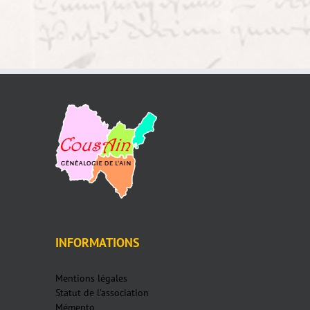
INFORMATIONS
Mentions légales
Statut de l'association
Mémento