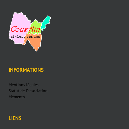
INFORMATIONS
Mentions légales
Statut de l'association
Mémento
LIENS