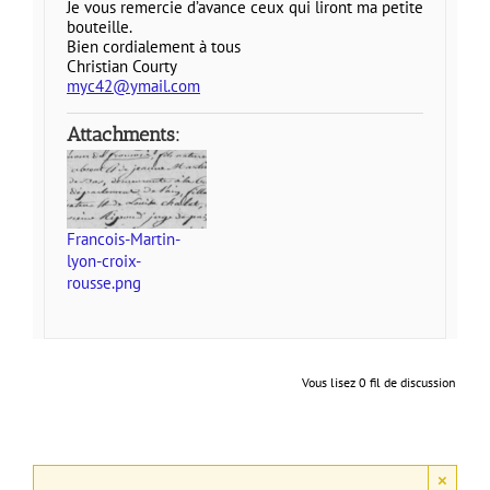
Je vous remercie d’avance ceux qui liront ma petite
bouteille.
Bien cordialement à tous
Christian Courty
myc42@ymail.com
Attachments:
Francois-Martin-
lyon-croix-
rousse.png
Vous lisez 0 fil de discussion
×