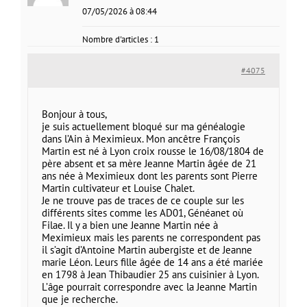
07/05/2026 à 08:44
Nombre d'articles : 1
#4075
Bonjour à tous,
je suis actuellement bloqué sur ma généalogie
dans l’Ain à Meximieux. Mon ancêtre François
Martin est né à Lyon croix rousse le 16/08/1804 de
père absent et sa mère Jeanne Martin âgée de 21
ans née à Meximieux dont les parents sont Pierre
Martin cultivateur et Louise Chalet.
Je ne trouve pas de traces de ce couple sur les
différents sites comme les AD01, Généanet où
Filae. Il y a bien une Jeanne Martin née à
Meximieux mais les parents ne correspondent pas
il s’agit d’Antoine Martin aubergiste et de Jeanne
marie Léon. Leurs fille âgée de 14 ans a été mariée
en 1798 à Jean Thibaudier 25 ans cuisinier à Lyon.
L’âge pourrait correspondre avec la Jeanne Martin
que je recherche.