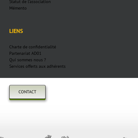
Statut de l'association
Mémento
LIENS
Charte de confidentialité
Partenariat AD01
Qui sommes nous ?
Services offerts aux adhérents
CONTACT