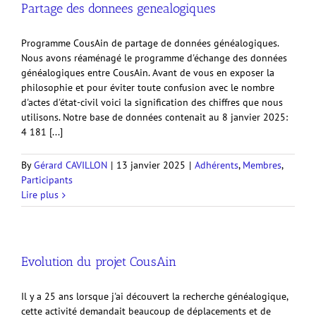
Partage des donnees genealogiques
Programme CousAin de partage de données généalogiques.
Nous avons réaménagé le programme d'échange des données
généalogiques entre CousAin. Avant de vous en exposer la
philosophie et pour éviter toute confusion avec le nombre
d'actes d'état-civil voici la signification des chiffres que nous
utilisons. Notre base de données contenait au 8 janvier 2025:
4 181 [...]
By
Gérard CAVILLON
|
13 janvier 2025
|
Adhérents
,
Membres
,
Participants
Lire plus
Evolution du projet CousAin
Il y a 25 ans lorsque j'ai découvert la recherche généalogique,
cette activité demandait beaucoup de déplacements et de