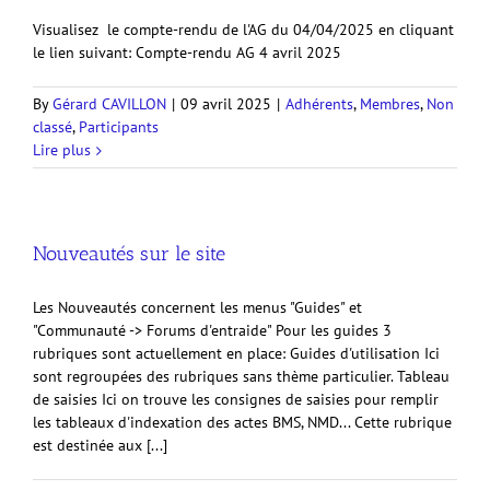
Visualisez le compte-rendu de l'AG du 04/04/2025 en cliquant
le lien suivant: Compte-rendu AG 4 avril 2025
By
Gérard CAVILLON
|
09 avril 2025
|
Adhérents
,
Membres
,
Non
classé
,
Participants
Lire plus
Nouveautés sur le site
Les Nouveautés concernent les menus "Guides" et
"Communauté -> Forums d'entraide" Pour les guides 3
rubriques sont actuellement en place: Guides d'utilisation Ici
sont regroupées des rubriques sans thème particulier. Tableau
de saisies Ici on trouve les consignes de saisies pour remplir
les tableaux d'indexation des actes BMS, NMD... Cette rubrique
est destinée aux [...]