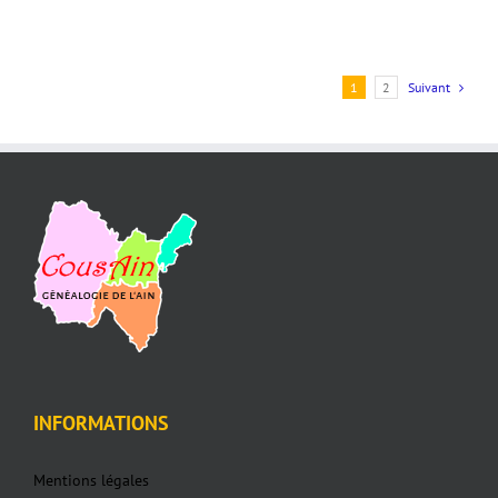
1
2
Suivant
INFORMATIONS
Mentions légales