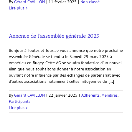
By
Gérard CAVILLON
|
11 février 2025
|
Non classé
Lire plus
Annonce de l’assemblée générale 2025
Bonjour à Toutes et Tous, Je vous annonce que notre prochaine
Assemblée Générale se tiendra le Samedi 29 mars 2025 à
Ambérieu en Bugey. Cette AG se voudra fondatrice d'un nouvel
élan que nous souhaitons donner à notre association en
ouvrant notre influence par des échanges de partenariat avec
d'autres associations notamment celles mitoyennes du [...]
By
Gérard CAVILLON
|
22 janvier 2025
|
Adhérents
,
Membres
,
Participants
Lire plus