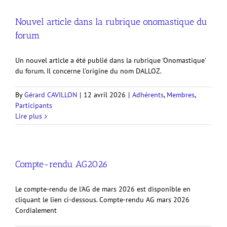
Nouvel article dans la rubrique onomastique du
forum
Un nouvel article a été publié dans la rubrique 'Onomastique'
du forum. Il concerne l'origine du nom DALLOZ.
By
Gérard CAVILLON
|
12 avril 2026
|
Adhérents
,
Membres
,
Participants
Lire plus
Compte-rendu AG2026
Le compte-rendu de l'AG de mars 2026 est disponible en
cliquant le lien ci-dessous. Compte-rendu AG mars 2026
Cordialement