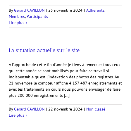
By
Gérard CAVILLON
|
25 novembre 2024
|
Adhérents
,
Membres
,
Participants
Lire plus
La situation actuelle sur le site.
A l'approche de cette fin d'année je tiens à remercier tous ceux
qui cette année se sont mobilisés pour faire ce travail si
indispensable qu'est l'indexation des photos des registres. Au
21 novembre le compteur affiche 4 157 487 enregistrements et
avec les traitements en cours nous pouvons envisager de faire
plus 200 000 enregistrements [...]
By
Gérard CAVILLON
|
22 novembre 2024
|
Non classé
Lire plus