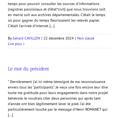
temps pour pouvoir consulter les sources d'informations
(registres paroissiaux et d'état*civil) que nous trouvions soit
en mairie soit aux archives départementales. C'était le temps
où pour gagner du temps fleurissaient les relevés papier.
C'était l'arrivée d'internet [...]
By
Gérard CAVILLON
|
22 décembre 2024
|
Non classé
Lire plus
Le mot du président
" Dernièrement j'ai ici même témoigné de ma reconnaissance
envers tous les “participants”. Je veux une fois encore leur dire
toute ma gratitude pour leurs engagements dans notre projet
bénévole. Je voudrais citer deux personnes qui après tant
d'année ont bien légitimement lever le pied. J'ai été
particulièrement touché par le message d'Henri ROMANET qui
[...]