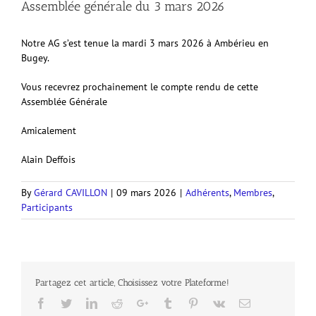
Assemblée générale du 3 mars 2026
Notre AG s’est tenue la mardi 3 mars 2026 à Ambérieu en
Bugey.
Vous recevrez prochainement le compte rendu de cette
Assemblée Générale
Amicalement
Alain Deffois
By
Gérard CAVILLON
|
09 mars 2026
|
Adhérents
,
Membres
,
Participants
Partagez cet article, Choisissez votre Plateforme!
Facebook
Twitter
LinkedIn
Reddit
Google+
Tumblr
Pinterest
Vk
Email