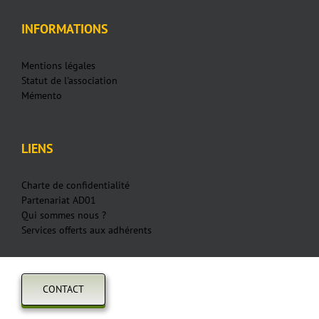
INFORMATIONS
Mentions légales
Statut de l'association
Mémento
LIENS
Charte de confidentialité
Partenariat AD01
Qui sommes nous ?
Services offerts aux adhérents
CONTACT