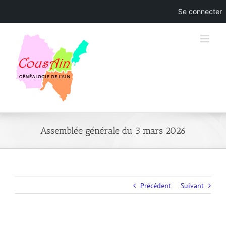
Se connecter
Skip
to
content
Assemblée générale du 3 mars 2026
Précédent
Suivant