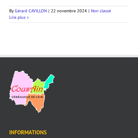
By
Gérard CAVILLON
|
22 novembre 2024
|
Non classé
Lire plus
INFORMATIONS