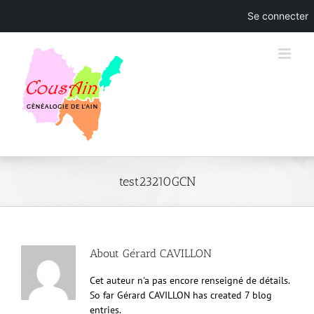
Se connecter
Skip
to
content
test23210GCN
About
Gérard CAVILLON
Cet auteur n'a pas encore renseigné de détails.
So far Gérard CAVILLON has created 7 blog
entries.