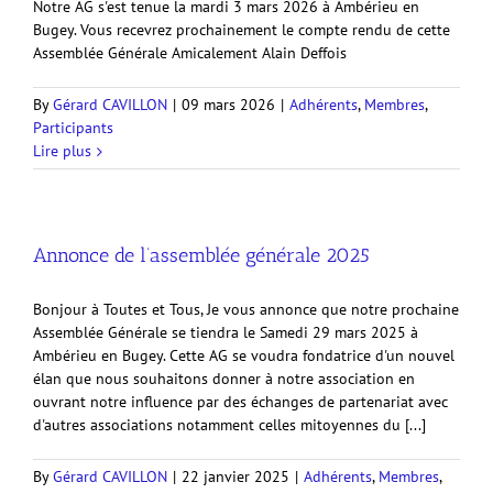
Notre AG s'est tenue la mardi 3 mars 2026 à Ambérieu en
Bugey. Vous recevrez prochainement le compte rendu de cette
Assemblée Générale Amicalement Alain Deffois
By
Gérard CAVILLON
|
09 mars 2026
|
Adhérents
,
Membres
,
Participants
Lire plus
Annonce de l’assemblée générale 2025
Bonjour à Toutes et Tous, Je vous annonce que notre prochaine
Assemblée Générale se tiendra le Samedi 29 mars 2025 à
Ambérieu en Bugey. Cette AG se voudra fondatrice d'un nouvel
élan que nous souhaitons donner à notre association en
ouvrant notre influence par des échanges de partenariat avec
d'autres associations notamment celles mitoyennes du [...]
By
Gérard CAVILLON
|
22 janvier 2025
|
Adhérents
,
Membres
,