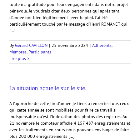
toute ma gratitude pour leurs engagements dans notre projet
bénévole. Je voudrais citer deux personnes qui après tant
d'année ont bien légitimement lever le pied. J'ai été
particulièrement touché par le message d'Henri ROMANET qui
[...]
By
Gérard CAVILLON
|
25 novembre 2024
|
Adhérents
,
Membres
,
Participants
Lire plus
La situation actuelle sur le site.
A l'approche de cette fin d'année je tiens à remercier tous ceux
qui cette année se sont mobilisés pour faire ce travail si
indispensable qu'est l'indexation des photos des registres. Au
21 novembre le compteur affiche 4 157 487 enregistrements et
avec les traitements en cours nous pouvons envisager de faire
plus 200 000 enregistrements [...]