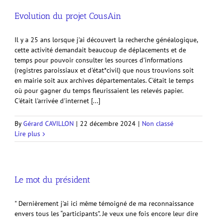
Evolution du projet CousAin
Il y a 25 ans lorsque j'ai découvert la recherche généalogique,
cette activité demandait beaucoup de déplacements et de
temps pour pouvoir consulter les sources d'informations
(registres paroissiaux et d'état*civil) que nous trouvions soit
en mairie soit aux archives départementales. C'était le temps
où pour gagner du temps fleurissaient les relevés papier.
C'était l'arrivée d'internet [...]
By
Gérard CAVILLON
|
22 décembre 2024
|
Non classé
Lire plus
Le mot du président
" Dernièrement j'ai ici même témoigné de ma reconnaissance
envers tous les “participants”. Je veux une fois encore leur dire