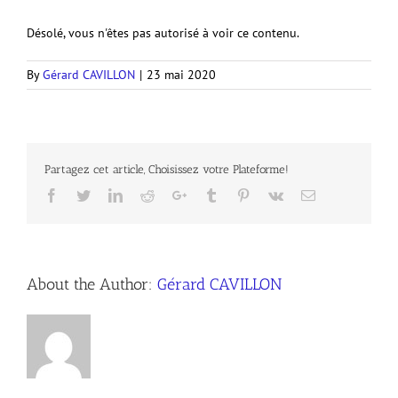
Désolé, vous n'êtes pas autorisé à voir ce contenu.
By
Gérard CAVILLON
|
23 mai 2020
Partagez cet article, Choisissez votre Plateforme!
Facebook
Twitter
LinkedIn
Reddit
Google+
Tumblr
Pinterest
Vk
Email
About the Author:
Gérard CAVILLON