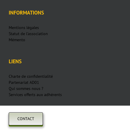
INFORMATIONS
Mentions légales
Statut de l'association
Mémento
LIENS
Charte de confidentialité
Partenariat AD01
Qui sommes nous ?
Services offerts aux adhérents
CONTACT