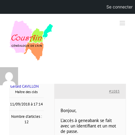
Se connecter
Skip
to
content
Gérard CAVILLON
#1083
Maître des clés
11/09/2018 à 17:14
Bonjour,
Nombre d'articles :
L’accès à geneabank se fait
12
avec un identifiant et un mot
de passe.