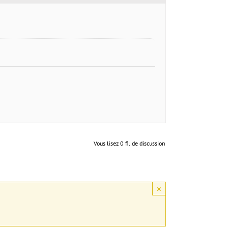
Vous lisez 0 fil de discussion
×