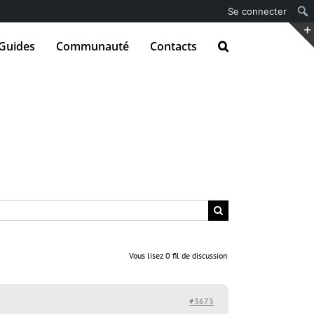
Se connecter
Guides
Communauté
Contacts
Vous lisez 0 fil de discussion
#3673