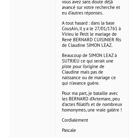
vous avez sans doute déjà
avancé sur votre recherche et
eu d’autres réponses.
A tout hasard : dans la base
CousAin, il y a le 27/01/1761 à
Virieu le Petit le mariage de
René BERNARD CUISINIER fils
de Claudine SIMON LEAZ.
Beaucoup de SIMON LEAZ à
SUTRIEU ce qui serait une
piste pour l’origine de
Claudine mais pas de
naissance ou de mariage ce
qui n’avance guère.
Pour ma part, je bataille avec
les BERNARD d’Artemare, peu
d’actes filiatifs et de nombreux
homonymes, une vraie galère !
Cordialement
Pascale