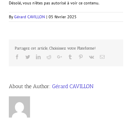
Désolé, vous n'êtes pas autorisé à voir ce contenu.
By
Gérard CAVILLON
|
05 février 2025
Partagez cet article, Choisissez votre Plateforme!
Facebook
Twitter
LinkedIn
Reddit
Google+
Tumblr
Pinterest
Vk
Email
About the Author:
Gérard CAVILLON