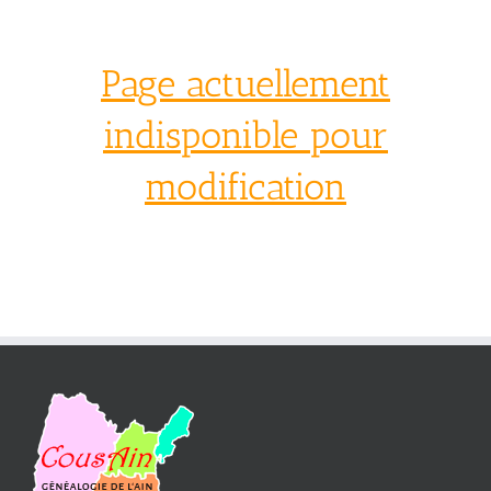
Page actuellement
indisponible pour
modification