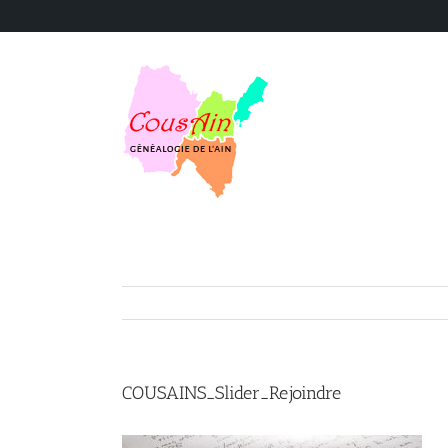
Skip
to
content
COUSAINS_Slider_Rejoindre