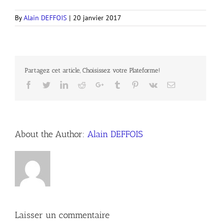
By
Alain DEFFOIS
|
20 janvier 2017
Partagez cet article, Choisissez votre Plateforme!
Facebook
Twitter
LinkedIn
Reddit
Google+
Tumblr
Pinterest
Vk
Email
About the Author:
Alain DEFFOIS
Laisser un commentaire