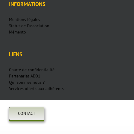
INFORMATIONS
Mentions légales
Statut de l'association
Mémento
LIENS
Charte de confidentialité
Partenariat AD01
Qui sommes nous ?
Services offerts aux adhérents
CONTACT