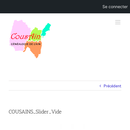
Se connecter
Skip
to
content
Précédent
COUSAINS_Slider_Vide