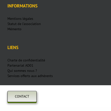
INFORMATIONS
Mentions légales
Statut de l'association
Mémento
LIENS
Charte de confidentialité
Partenariat AD01
Qui sommes nous ?
Services offerts aux adhérents
CONTACT