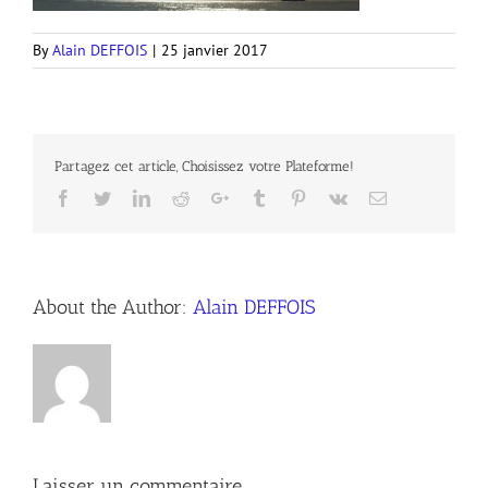
By
Alain DEFFOIS
|
25 janvier 2017
Partagez cet article, Choisissez votre Plateforme!
Facebook
Twitter
LinkedIn
Reddit
Google+
Tumblr
Pinterest
Vk
Email
About the Author:
Alain DEFFOIS
Laisser un commentaire