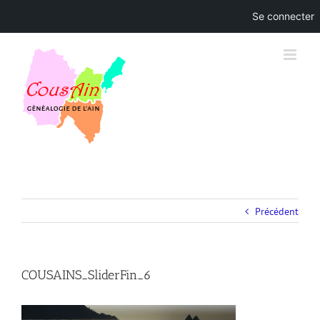
Se connecter
Skip
to
content
Précédent
COUSAINS_SliderFin_6