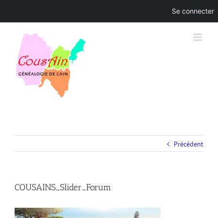
Se connecter
Skip
to
content
Précédent
COUSAINS_Slider_Forum