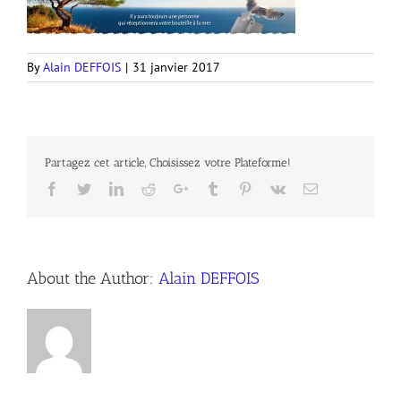
By
Alain DEFFOIS
|
31 janvier 2017
Partagez cet article, Choisissez votre Plateforme!
Facebook
Twitter
LinkedIn
Reddit
Google+
Tumblr
Pinterest
Vk
Email
About the Author:
Alain DEFFOIS