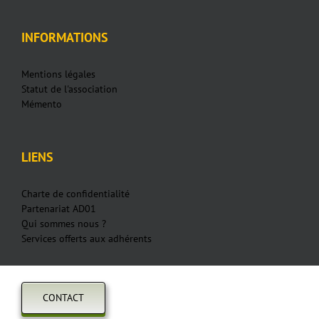
INFORMATIONS
Mentions légales
Statut de l'association
Mémento
LIENS
Charte de confidentialité
Partenariat AD01
Qui sommes nous ?
Services offerts aux adhérents
CONTACT