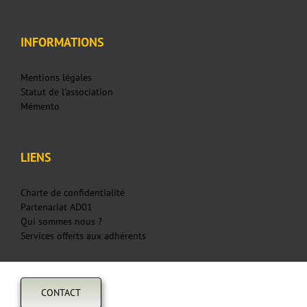
INFORMATIONS
Mentions légales
Statut de l'association
Mémento
LIENS
Charte de confidentialité
Partenariat AD01
Qui sommes nous ?
Services offerts aux adhérents
CONTACT