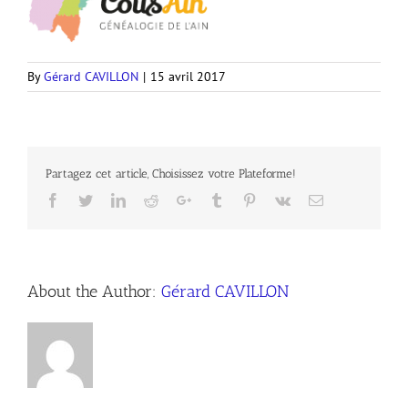
By
Gérard CAVILLON
|
15 avril 2017
Partagez cet article, Choisissez votre Plateforme!
Facebook
Twitter
LinkedIn
Reddit
Google+
Tumblr
Pinterest
Vk
Email
About the Author:
Gérard CAVILLON