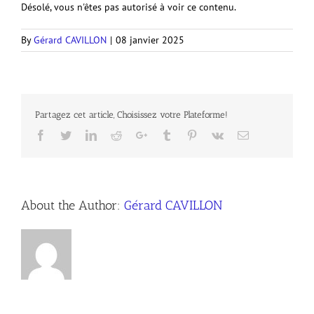
Désolé, vous n'êtes pas autorisé à voir ce contenu.
By
Gérard CAVILLON
|
08 janvier 2025
Partagez cet article, Choisissez votre Plateforme!
Facebook
Twitter
LinkedIn
Reddit
Google+
Tumblr
Pinterest
Vk
Email
About the Author:
Gérard CAVILLON