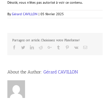
Désolé, vous n'êtes pas autorisé à voir ce contenu.
By
Gérard CAVILLON
|
05 février 2025
Partagez cet article, Choisissez votre Plateforme!
Facebook
Twitter
LinkedIn
Reddit
Google+
Tumblr
Pinterest
Vk
Email
About the Author:
Gérard CAVILLON