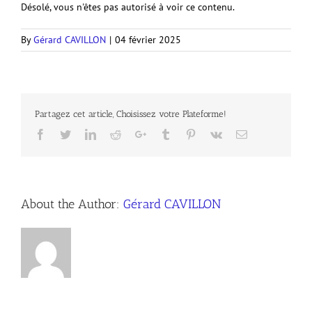
Désolé, vous n'êtes pas autorisé à voir ce contenu.
By
Gérard CAVILLON
|
04 février 2025
Partagez cet article, Choisissez votre Plateforme!
Facebook
Twitter
LinkedIn
Reddit
Google+
Tumblr
Pinterest
Vk
Email
About the Author:
Gérard CAVILLON