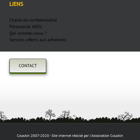
LIENS
Charte de confidentialité
Partenariat AD01
Qui sommes nous ?
Services offerts aux adhérents
CONTACT
CousAin 2007-2020 - Site internet réalisé par l'Association CousAin