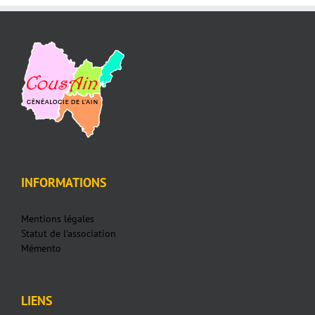
INFORMATIONS
Mentions légales
Statut de l'association
Mémento
LIENS