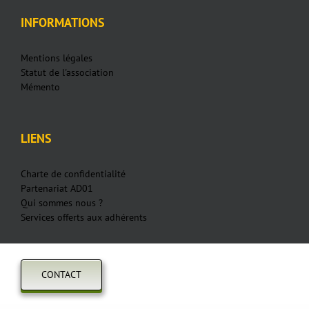
INFORMATIONS
Mentions légales
Statut de l'association
Mémento
LIENS
Charte de confidentialité
Partenariat AD01
Qui sommes nous ?
Services offerts aux adhérents
CONTACT