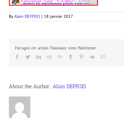
By
Alain DEFFOIS
|
18 janvier 2017
Partagez cet article, Choisissez votre Plateforme!
Facebook
Twitter
LinkedIn
Reddit
Google+
Tumblr
Pinterest
Vk
Email
About the Author:
Alain DEFFOIS