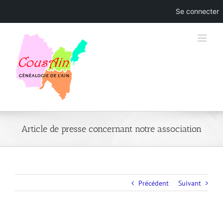
Se connecter
Skip
to
content
Article de presse concernant notre association
Précédent
Suivant