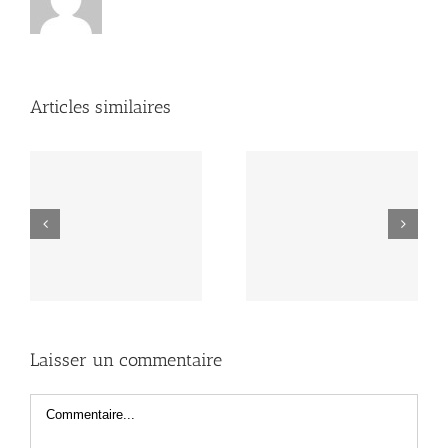
Articles similaires
u
Evolution du projet
Nouveautés sur le site
CousAin
Laisser un commentaire
Commentaire