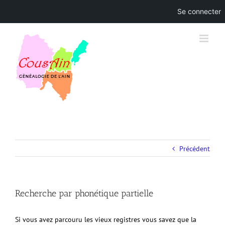
Se connecter
Skip
to
content
Précédent
Recherche par phonétique partielle
Si vous avez parcouru les vieux registres vous savez que la