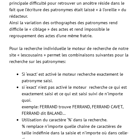
principale difficulté pour retrouver un ancêtre réside dans le
fait que l’écriture des patronymes était laissé « à l’oreille » du
rédacteur.
Ainsi la variation des orthographes des patronymes rend
difficile le « ciblage » des actes et rend impossible le
regroupement des actes d’une même fratrie.
Pour la recherche individuelle le moteur de recherche de notre
site « lescousains » permet les combinaisons suivantes pour la
recherche sur les patronymes:
Si ‘exact’ est activé le moteur recherche exactement le
patronyme saisi.
si ‘exact’ n’est pas activé le moteur recherche ce qui est
exactement saisi et ce qui est saisi suivi de n’importe
quoi.
exemple: FERRAND trouve FERRAND, FERRAND CAVET,
FERRAND dit BALAND…
Utilisation du caractère ‘%’ dans la recherche.
% remplace n’importe quelle chaîne de caractères de
taille indéfinie dans la saisie et n’importe où dans celle-