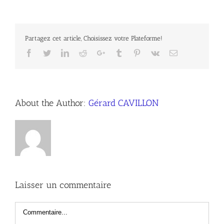
Partagez cet article, Choisissez votre Plateforme!
Facebook
Twitter
LinkedIn
Reddit
Google+
Tumblr
Pinterest
Vk
Email
About the Author:
Gérard CAVILLON
Laisser un commentaire
Commentaire