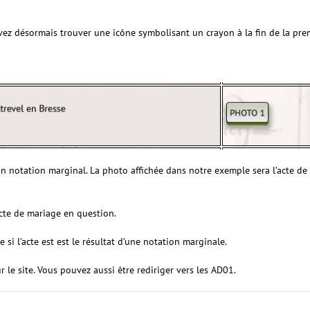
vez désormais trouver une icône symbolisant un crayon à la fin de la prem
d’un notation marginal. La photo affichée dans notre exemple sera l’acte de
acte de mariage en question.
i l’acte est est le résultat d’une notation marginale.
r le site. Vous pouvez aussi être rediriger vers les AD01.